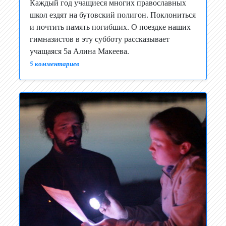
Каждый год учащиеся многих православных
школ ездят на бутовский полигон. Поклониться
и почтить память погибших. О поездке наших
гимназистов в эту субботу рассказывает
учащаяся 5а Алина Макеева.
5 комментариев