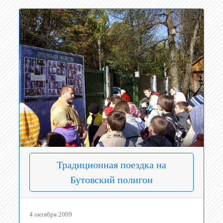
Традиционная поездка на
Бутовский полигон
4 октября 2009