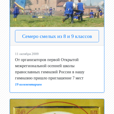
Семеро смелых из 8 и 9 классов
11 октября 2009
От организаторов первой Открытой
межрегиональной осенней школы
православных гимназий России в нашу
гимназию пришло приглашение 7 мест
19 комментариев