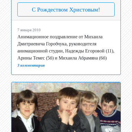
С Рождеством Христовым!
7 января 2010
Анимационное поздравление от Михаила
Дмитриевича Горобчука, руководителя
анимационной студии, Надежды Егоровой (11),
Арины Темес (5б) и Михаила Абрамяна (6б)
3 комментария