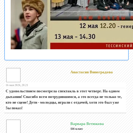
Анастасия Виноградова
16 мая 2026, 20.21
С удовольствием посмотрела спектакль в этот четверг. На одном
дыхании! Спасибо всем потрудившимся, а это всегда не только те,
кто не сцене! Дети - молодцы, играли с отдачей, хотя это был уже
5ы показ!
Варвара Ветюкова
11б класс