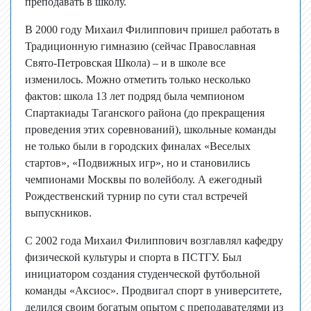
преподавать в школу.
В 2000 году Михаил Филиппович пришел работать в
Традиционную гимназию (сейчас Православная
Свято-Петровская Школа) – и в школе все
изменилось. Можно отметить только несколько
фактов: школа 13 лет подряд была чемпионом
Спартакиады Таганского района (до прекращения
проведения этих соревнований), школьные команды
не только были в городских финалах «Веселых
стартов», «Подвижных игр», но и становились
чемпионами Москвы по волейболу. А ежегодный
Рождественский турнир по сути стал встречей
выпускников.
С 2002 года Михаил Филиппович возглавлял кафедру
физической культуры и спорта в ПСТГУ. Был
инициатором создания студенческой футбольной
команды «Аксиос». Продвигал спорт в университете,
делился своим богатым опытом с преподавателями из