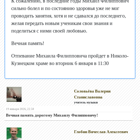
К сожалению, в последние годы Михаил Филиппович
сильно болел и по состоянию здоровья уже не мог
проводить занятия, хотя и не сдавался до последнего,
желая передать новым ученикам свои знания и
поделиться с ними своей любовью.
Вечная память!
Отпевание Михаила Филипповича пройдет в Николо-
Кузнецком храме во вторник 6 января в 11:30
Соловьёва Валерия
Станиславовна
учитель музыки
19 января 2026, 22.50
Вечная память дорогому Михаилу Филипповичу!
Глобин Вячеслав Алексеевич