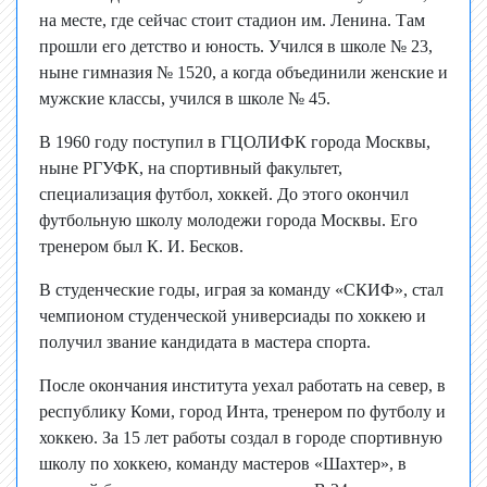
на месте, где сейчас стоит стадион им. Ленина. Там
прошли его детство и юность. Учился в школе № 23,
ныне гимназия № 1520, а когда объединили женские и
мужские классы, учился в школе № 45.
В 1960 году поступил в ГЦОЛИФК города Москвы,
ныне РГУФК, на спортивный факультет,
специализация футбол, хоккей. До этого окончил
футбольную школу молодежи города Москвы. Его
тренером был К. И. Бесков.
В студенческие годы, играя за команду «СКИФ», стал
чемпионом студенческой универсиады по хоккею и
получил звание кандидата в мастера спорта.
После окончания института уехал работать на север, в
республику Коми, город Инта, тренером по футболу и
хоккею. За 15 лет работы создал в городе спортивную
школу по хоккею, команду мастеров «Шахтер», в