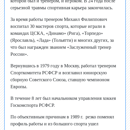
которой был и тренером, и игроком. В 24 года после
серьезной травмы спортивная карьера закончилась.
За время работы тренером Михаил Филиппович
воспитал 30 мастеров спорта, которые играли в
командах ЦСКА, «Динамо» (Рига), «Торпедо»
(Ярославль), «Лада» (Тольятти) и многих других, за
что был награжден званием «Заслуженный тренер
России».
Вернувшись в 1979 году в Москву, работал тренером
Спорткомитета РСФСР и возглавил юниорскую
сборную Советского Союза, ставшую чемпионом
Европы.
В течение 8 лет был начальником управления хоккея
Госкомспорта РСФСР.
По объективным причинам в 1989 г. резко поменял
профиль работы и из большого спорта ушел