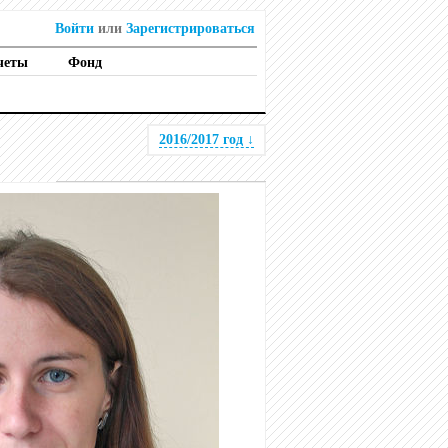
Войти
или
Зарегистрироваться
четы
Фонд
2016/2017 год
↓