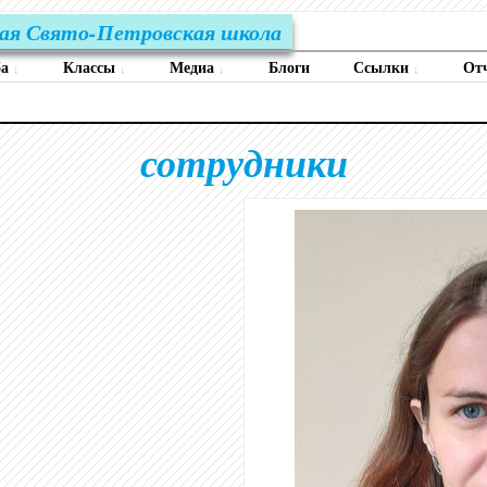
ая Свято-Петровская школа
ба
Классы
Медиа
Блоги
Ссылки
От
↓
↓
↓
↓
сотрудники